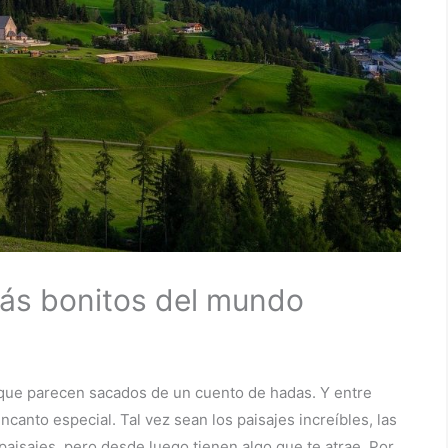
ás bonitos del mundo
que parecen sacados de un cuento de hadas. Y entre
canto especial. Tal vez sean los paisajes increíbles, las
 paisajes, pero desde luego tienen algo que te atrae. Por