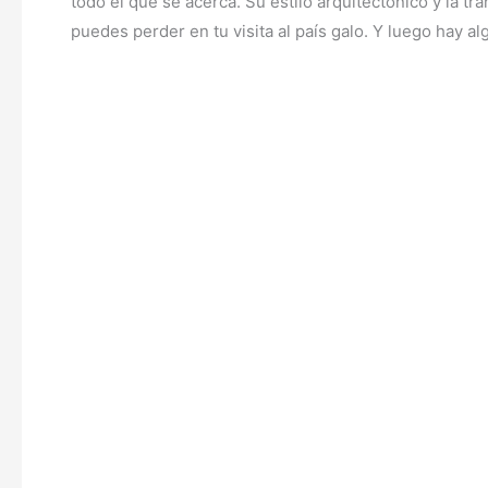
todo el que se acerca. Su estilo arquitectónico y la tr
puedes perder en tu visita al país galo. Y luego hay a