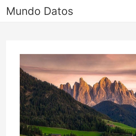
Ir
Mundo Datos
al
contenido