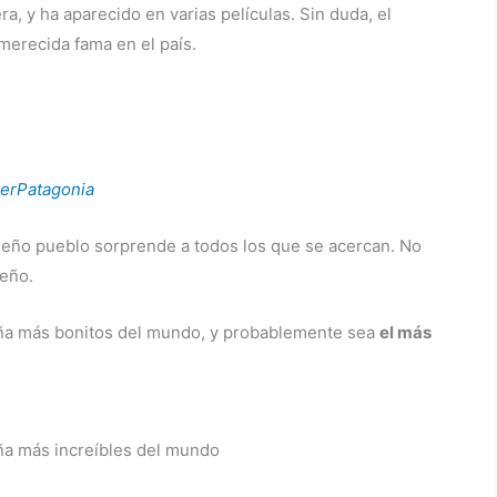
ra, y ha aparecido en varias películas. Sin duda, el
merecida fama en el país.
terPatagonia
queño pueblo sorprende a todos los que se acercan. No
ueño.
aña más bonitos del mundo, y probablemente sea
el más