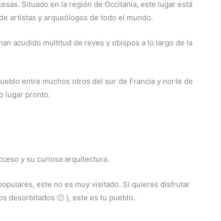
sas. Situado en la región de Occitania, este lugar está
n de artistas y arqueólogos de todo el mundo.
han acudido multitud de reyes y obispos a lo largo de la
 pueblo entre muchos otros del sur de Francia y norte de
o lugar pronto.
ceso y su curiosa arquitectura.
opulares, este no es muy visitado. Si quieres disfrutar
s desorbitados 🙂 ), este es tu pueblo.