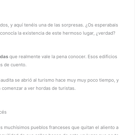
dos, y aquí tenéis una de las sorpresas. ¿Os esperabais
conocía la existencia de este hermoso lugar, ¿verdad?
idas
que realmente vale la pena conocer. Esos edificios
as de cuento.
 Saudita se abrió al turismo hace muy muy poco tiempo, y
 comenzar a ver hordas de turistas.
os muchísimos pueblos franceses que quitan el aliento a