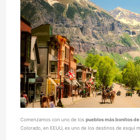
Comenzamos con uno de los
pueblos más bonitos de
Colorado, en EEUU, es uno de los destinos de esquí má