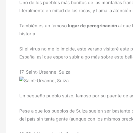
Uno de los pueblos más bonitos de las montañas france
literalmente en mitad de las rocas, y llama la atenció
También es un famoso
lugar de peregrinación
al que 
historia.
Si el virus no me lo impide, este verano visitaré este
España, así que espero subir algo más sobre este bell
17. Saint-Ursanne, Suiza
Un pequeño pueblo suizo, famoso por su puente de ac
Pese a que los pueblos de Suiza suelen ser bastante p
del país sin tanta gente (aunque con los mismos precio