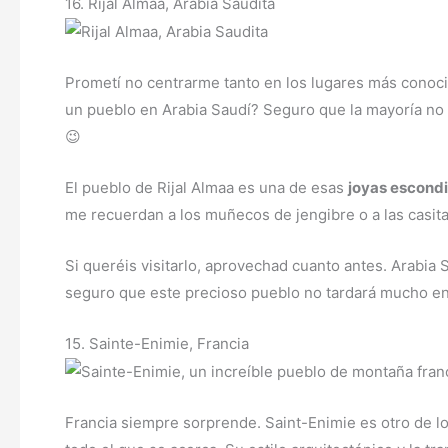
16. Rijal Almaa, Arabia Saudita
Prometí no centrarme tanto en los lugares más conoci
un pueblo en Arabia Saudí? Seguro que la mayoría no 
😉
El pueblo de Rijal Almaa es una de esas
joyas escond
me recuerdan a los muñecos de jengibre o a las casit
Si queréis visitarlo, aprovechad cuanto antes. Arabia
seguro que este precioso pueblo no tardará mucho en
15. Sainte-Enimie, Francia
Francia siempre sorprende. Saint-Enimie es otro de l