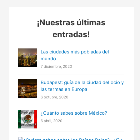
¡Nuestras últimas
entradas!
Las ciudades más pobladas del
mundo
7 diciembre, 2020
Budapest: guía de la ciudad del ocio y
las termas en Europa
6 octubre, 2020
¿Cuánto sabes sobre México?
6 abril, 2020
¿Cu