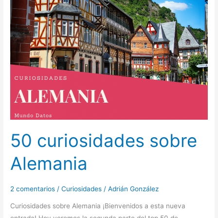
50 curiosidades sobre
Alemania
2 comentarios
/
Curiosidades
/
Adrián González
Curiosidades sobre Alemania ¡Bienvenidos a esta nueva