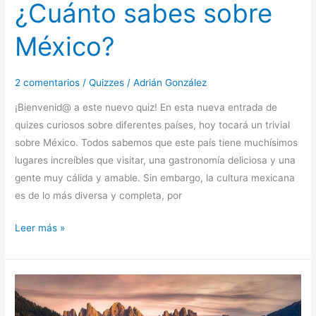
¿Cuánto sabes sobre
México?
2 comentarios
/
Quizzes
/
Adrián González
¡Bienvenid@ a este nuevo quiz! En esta nueva entrada de
quizes curiosos sobre diferentes países, hoy tocará un trivial
sobre México. Todos sabemos que este país tiene muchísimos
lugares increíbles que visitar, una gastronomía deliciosa y una
gente muy cálida y amable. Sin embargo, la cultura mexicana
es de lo más diversa y completa, por
Leer más »
Los
pueblos